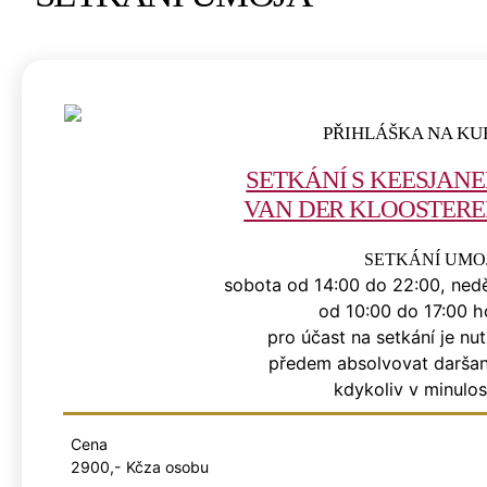
PŘIHLÁŠKA NA KU
SETKÁNÍ S KEESJAN
VAN DER KLOOSTER
SETKÁNÍ UMO
sobota od 14:00 do 22:00, ned
od 10:00 do 17:00 
pro účast na setkání je nu
předem absolvovat daršan
kdykoliv v minulos
Cena
2900,- Kč
za osobu