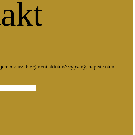
akt
ájem o kurz, který není aktuálně vypsaný, napište nám!