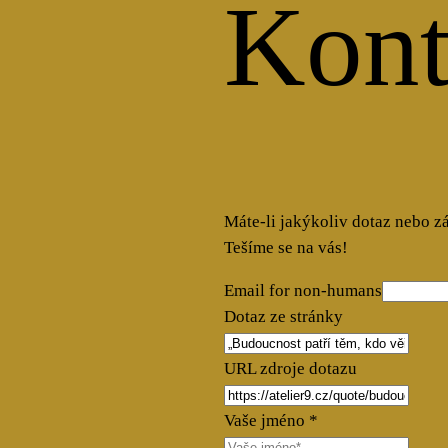
Kont
Máte-li jakýkoliv dotaz nebo z
Tešíme se na vás!
Email for non-humans
Dotaz ze stránky
URL zdroje dotazu
Vaše jméno
*