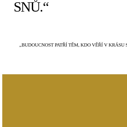
SNŮ.“
„BUDOUCNOST PATŘÍ TĚM, KDO VĚŘÍ V KRÁSU 