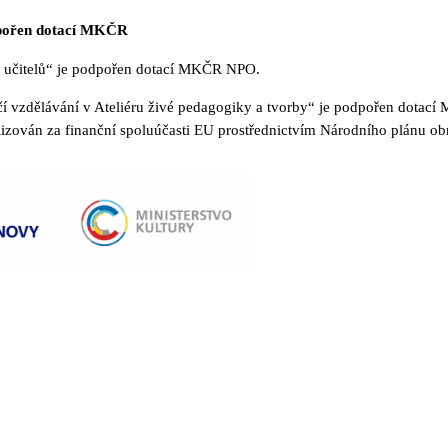
odpořen dotací MKČR
ní učitelů“ je podpořen dotací MKČR NPO.
vzdělávání v Ateliéru živé pedagogiky a tvorby“ je podpořen dotac
lizován za finanční spoluúčasti EU prostřednictvím Národního plánu 