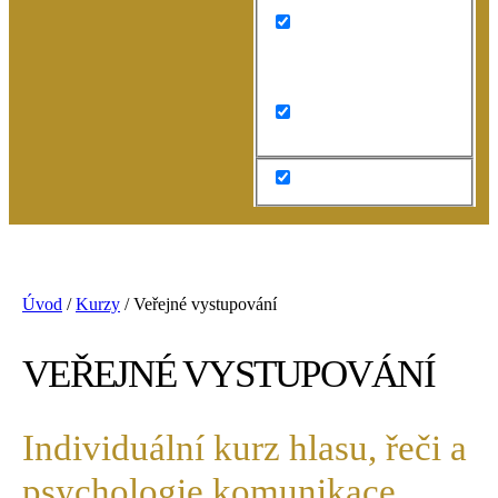
Search in content
Úvod
/
Kurzy
/
Veřejné vystupování
VEŘEJNÉ VYSTUPOVÁNÍ
Individuální kurz hlasu, řeči a
psychologie komunikace.