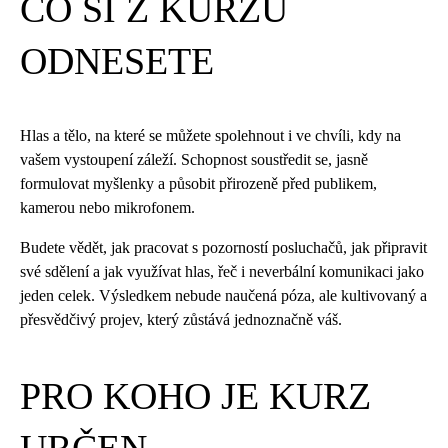
CO SI Z KURZU
ODNESETE
Hlas a tělo, na které se můžete spolehnout i ve chvíli, kdy na
vašem vystoupení záleží. Schopnost soustředit se, jasně
formulovat myšlenky a působit přirozeně před publikem,
kamerou nebo mikrofonem.
Budete vědět, jak pracovat s pozorností posluchačů, jak připravit
své sdělení a jak využívat hlas, řeč i neverbální komunikaci jako
jeden celek. Výsledkem nebude naučená póza, ale kultivovaný a
přesvědčivý projev, který zůstává jednoznačně váš.
PRO KOHO JE KURZ