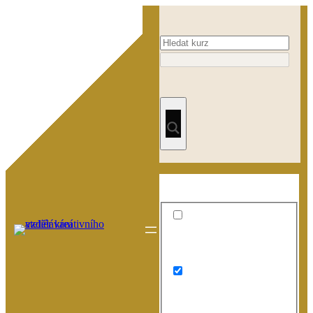
Exact matches only
Search in title