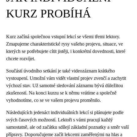
KURZ PROBÍHÁ
Kurz začíná společnou vstupní lekcí se všemi třemi lektory.
Zmapujeme charakteristické rysy vašeho projevu, situace, ve
kterých se potřebujete cítit jistěji, i konkrétní dovednosti, které
chcete rozvíjet.
Součástí úvodního setkání je také videozáznam krátkého
vystoupení. Umožní vám vidět vlastní projev zvenčí a zachytit
výchozí stav. Už samotné sledování záznamu bývá důležitou
zkušeností. Na konci kurzu se k němu vrátíme a společně
vyhodnotíme, co se ve vašem projevu proměnilo.
Následujících jedenáct individuálních lekcí si plánujete podle
svých časových možností. Lektoři s vámi pracují každý
samostatně, ale od začátku sdílejí základní poznatky a směr vaší
přípravy. Doporučujeme začít lekcemi zaměřenými na hlas a