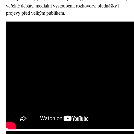
veřejné debaty, mediální vystoupení, rozhovory, přednášky i
projevy před velkým publikem.