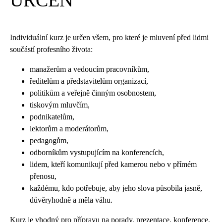
URČEN
Individuální kurz je určen všem, pro které je mluvení před lidmi
součástí profesního života:
manažerům a vedoucím pracovníkům,
ředitelům a představitelům organizací,
politikům a veřejně činným osobnostem,
tiskovým mluvčím,
podnikatelům,
lektorům a moderátorům,
pedagogům,
odborníkům vystupujícím na konferencích,
lidem, kteří komunikují před kamerou nebo v přímém
přenosu,
každému, kdo potřebuje, aby jeho slova působila jasně,
důvěryhodně a měla váhu.
Kurz je vhodný pro přípravu na porady, prezentace, konference,