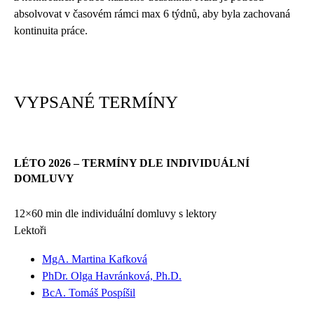
absolvovat v časovém rámci max 6 týdnů, aby byla zachovaná
kontinuita práce.
VYPSANÉ TERMÍNY
LÉTO 2026 – TERMÍNY DLE INDIVIDUÁLNÍ
DOMLUVY
12×60 min dle individuální domluvy s lektory
Lektoři
MgA. Martina Kafková
PhDr. Olga Havránková, Ph.D.
BcA. Tomáš Pospíšil