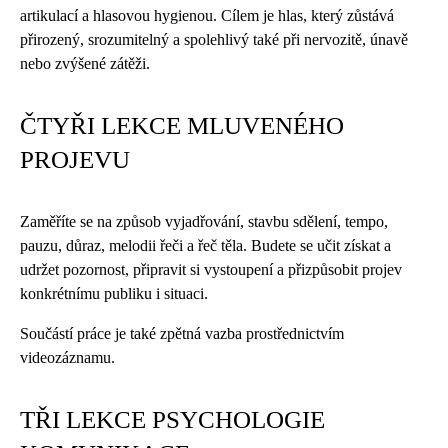
artikulací a hlasovou hygienou. Cílem je hlas, který zůstává
přirozený, srozumitelný a spolehlivý také při nervozitě, únavě
nebo zvýšené zátěži.
ČTYŘI LEKCE MLUVENÉHO
PROJEVU
Zaměříte se na způsob vyjadřování, stavbu sdělení, tempo,
pauzu, důraz, melodii řeči a řeč těla. Budete se učit získat a
udržet pozornost, připravit si vystoupení a přizpůsobit projev
konkrétnímu publiku i situaci.
Součástí práce je také zpětná vazba prostřednictvím
videozáznamu.
TŘI LEKCE PSYCHOLOGIE