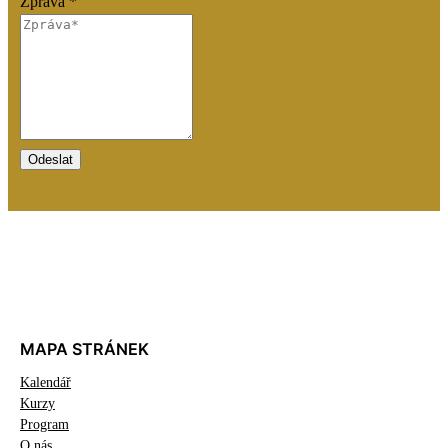
Zpráva
*
Odeslat
MAPA STRÁNEK
Kalendář
Kurzy
Program
O nás