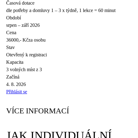
Časová dotace
dle potřeby a domluvy 1 – 3 x týdně, 1 lekce = 60 minut
Období
srpen – září 2026
Cena
36000,- Kč
za osobu
Stav
Otevřený k registraci
Kapacita
3 volných míst z 3
Začíná
4. 8. 2026
Přihlásit se
VÍCE INFORMACÍ
JAK INDIVIDUÁLNÍ