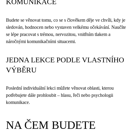
KOMUNIKACE
Budete se věnovat tomu, co se s člověkem děje ve chvíli, kdy je
sledován, hodnocen nebo vystaven velkému očekávání. Naučíte
se lépe pracovat s trémou, nervozitou, vnitřním tlakem a
náročnými komunikačními situacemi.
JEDNA LEKCE PODLE VLASTNÍHO
VÝBĚRU
Poslední individuální lekci můžete věnovat oblasti, kterou
potřebujete dále prohloubit – hlasu, řeči nebo psychologii
komunikace.
NA ČEM BUDETE