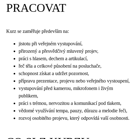
PRACOVAT
Kurz se zaměřuje především na:
jistotu při veřejném vystupování,
přirozený a přesvědčivý mluvený projev,
práci s hlasem, dechem a artikulací,
řeč těla a celkové působení na posluchače,
schopnost získat a udržet pozornost,
přípravu prezentace, projevu nebo veřejného vystoupení,
vystupování před kamerou, mikrofonem i živým
publikem,
práci s trémou, nervozitou a komunikací pod tlakem,
vědomé využívání tempa, pauzy, důrazu a melodie řeči,
rozvoj osobitého projevu, který odpovídá vaší osobnosti.