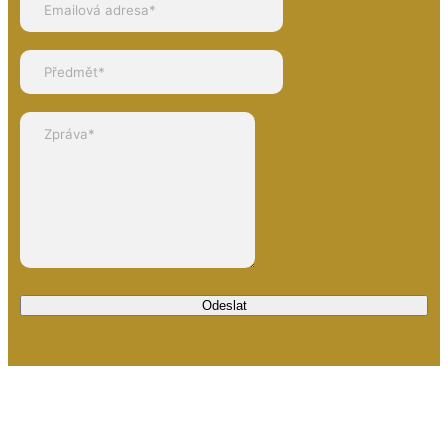
Odeslat