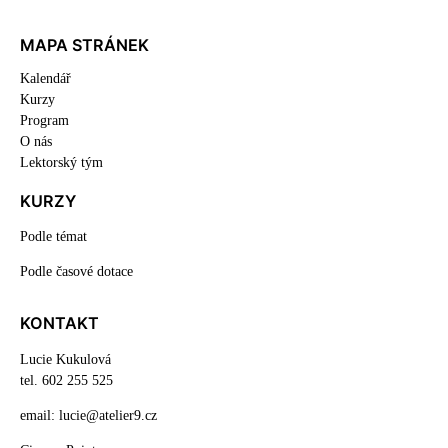
MAPA STRÁNEK
Kalendář
Kurzy
Program
O nás
Lektorský tým
KURZY
Podle témat
Podle časové dotace
KONTAKT
Lucie Kukulová
tel. 602 255 525
email: lucie@atelier9.cz