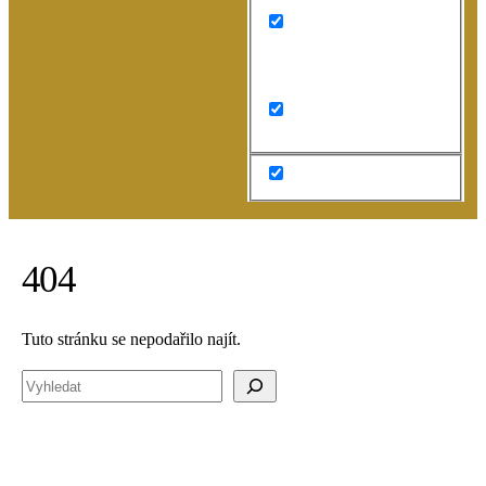
Search in content
404
Tuto stránku se nepodařilo najít.
Vyhledávání