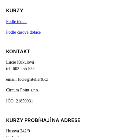
KURZY
Podle témat
Podle časové dotace
KONTAKT
Lucie Kukulová
tel. 602 255 525
email: lucie@atelier9.cz
Circum Point s.r.o.
IČO: 21859931
KURZY PROBÍHAJÍ NA ADRESE
Husova 242/9