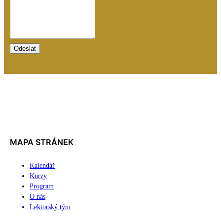
Odeslat
MAPA STRÁNEK
Kalendář
Kurzy
Program
O nás
Lektorský tým