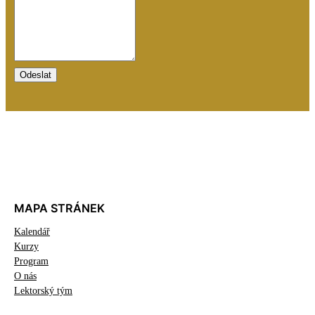
Odeslat
MAPA STRÁNEK
Kalendář
Kurzy
Program
O nás
Lektorský tým