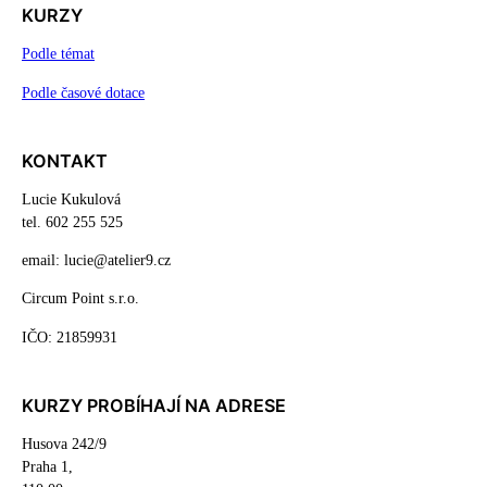
KURZY
Podle témat
Podle časové dotace
KONTAKT
Lucie Kukulová
tel. 602 255 525
email: lucie@atelier9.cz
Circum Point s.r.o.
IČO: 21859931
KURZY PROBÍHAJÍ NA ADRESE
Husova 242/9
Praha 1,