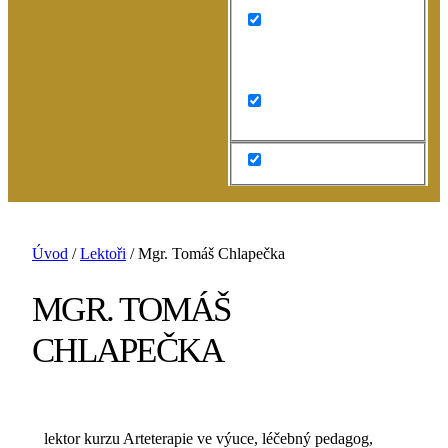
Search in content
Úvod
/
Lektoři
/
Mgr. Tomáš Chlapečka
MGR. TOMÁŠ
CHLAPEČKA
lektor kurzu Arteterapie ve výuce, léčebný pedagog,