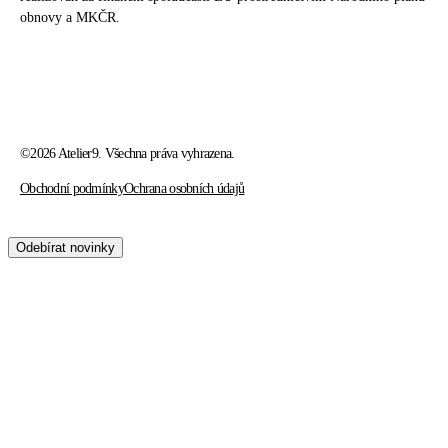
obnovy a MKČR.
©2026 Atelier9. Všechna práva vyhrazena.
Obchodní podmínky
Ochrana osobních údajů
kontaktuje nás
Odebírat novinky