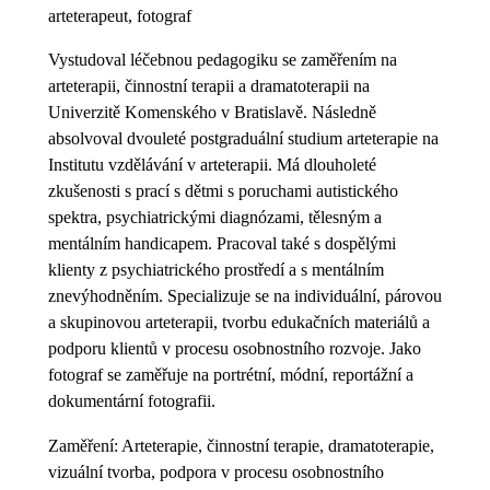
arteterapeut, fotograf
Vystudoval léčebnou pedagogiku se zaměřením na
arteterapii, činnostní terapii a dramatoterapii na
Univerzitě Komenského v Bratislavě. Následně
absolvoval dvouleté postgraduální studium arteterapie na
Institutu vzdělávání v arteterapii. Má dlouholeté
zkušenosti s prací s dětmi s poruchami autistického
spektra, psychiatrickými diagnózami, tělesným a
mentálním handicapem. Pracoval také s dospělými
klienty z psychiatrického prostředí a s mentálním
znevýhodněním. Specializuje se na individuální, párovou
a skupinovou arteterapii, tvorbu edukačních materiálů a
podporu klientů v procesu osobnostního rozvoje. Jako
fotograf se zaměřuje na portrétní, módní, reportážní a
dokumentární fotografii.
Zaměření: Arteterapie, činnostní terapie, dramatoterapie,
vizuální tvorba, podpora v procesu osobnostního