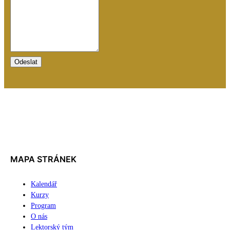
Odeslat
MAPA STRÁNEK
Kalendář
Kurzy
Program
O nás
Lektorský tým