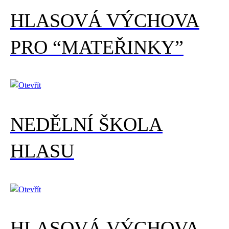
HLASOVÁ VÝCHOVA
PRO “MATEŘINKY”
NEDĚLNÍ ŠKOLA
HLASU
HLASOVÁ VÝCHOVA