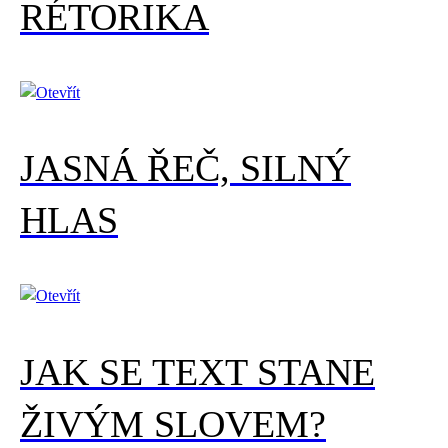
RÉTORIKA
JASNÁ ŘEČ, SILNÝ
HLAS
JAK SE TEXT STANE
ŽIVÝM SLOVEM?