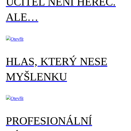
UČITEL NENÍ HEREC.
ALE…
HLAS, KTERÝ NESE
MYŠLENKU
PROFESIONÁLNÍ